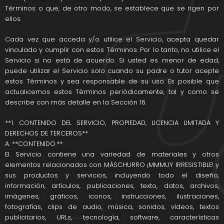
Términos o que, de otro modo, se establece que se rigen por
ellos.
Cada vez que acceda y/o utilice el Servicio, acepta quedar
vinculado y cumplir con estos Términos. Por lo tanto, no utilice el
Servicio si no está de acuerdo. Si usted es menor de edad,
puede utilizar el Servicio solo cuando su padre o tutor acepte
estos Términos y sea responsable de su uso. Es posible que
actualicemos estos Términos periódicamente, tal y como se
describe con más detalle en la Sección 16.
**1. CONTENIDO DEL SERVICIO, PROPIEDAD, LICENCIA LIMITADA Y
DERECHOS DE TERCEROS**
A. **CONTENIDO.**
El Servicio contiene una variedad de materiales y otros
elementos relacionados con MÁSCHURRO ¡MMMUY IRRESISTIBLE! y
sus productos y servicios, incluyendo todo el diseño,
información, artículos, publicaciones, texto, datos, archivos,
imágenes, gráficos, iconos, instrucciones, ilustraciones,
fotografías, clips de audio, música, sonidos, vídeos, textos
publicitarios, URLs, tecnología, software, características