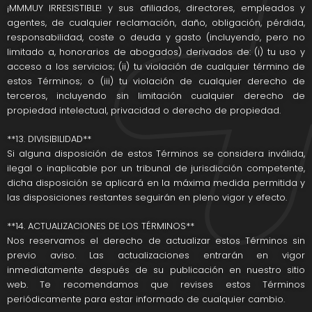
¡MMMUY IRRESISTIBLE! y sus afiliados, directores, empleados y
agentes, de cualquier reclamación, daño, obligación, pérdida,
responsabilidad, coste o deuda y gasto (incluyendo, pero no
limitado a, honorarios de abogados) derivados de: (i) tu uso y
acceso a los servicios; (ii) tu violación de cualquier término de
estos Términos; o (iii) tu violación de cualquier derecho de
terceros, incluyendo sin limitación cualquier derecho de
propiedad intelectual, privacidad o derecho de propiedad.
**13. DIVISIBILIDAD**
Si alguna disposición de estos Términos se considera inválida,
ilegal o inaplicable por un tribunal de jurisdicción competente,
dicha disposición se aplicará en la máxima medida permitida y
las disposiciones restantes seguirán en pleno vigor y efecto.
**14. ACTUALIZACIONES DE LOS TÉRMINOS**
Nos reservamos el derecho de actualizar estos Términos sin
previo aviso. Las actualizaciones entrarán en vigor
inmediatamente después de su publicación en nuestro sitio
web. Te recomendamos que revises estos Términos
periódicamente para estar informado de cualquier cambio.