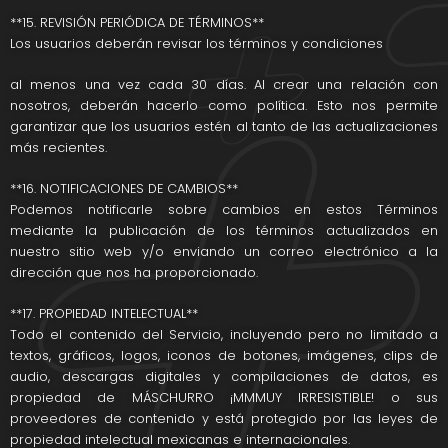
**15. REVISIÓN PERIÓDICA DE TÉRMINOS**
Los usuarios deberán revisar los términos y condiciones
al menos una vez cada 30 días. Al crear una relación con
nosotros, deberán hacerlo como política. Esto nos permite
garantizar que los usuarios estén al tanto de las actualizaciones
más recientes.
**16. NOTIFICACIONES DE CAMBIOS**
Podemos notificarle sobre cambios en estos Términos
mediante la publicación de los términos actualizados en
nuestro sitio web y/o enviando un correo electrónico a la
dirección que nos ha proporcionado.
**17. PROPIEDAD INTELECTUAL**
Todo el contenido del Servicio, incluyendo pero no limitado a
textos, gráficos, logos, iconos de botones, imágenes, clips de
audio, descargas digitales y compilaciones de datos, es
propiedad de MÁSCHURRO ¡MMMUY IRRESISTIBLE! o sus
proveedores de contenido y está protegido por las leyes de
propiedad intelectual mexicanas e internacionales.