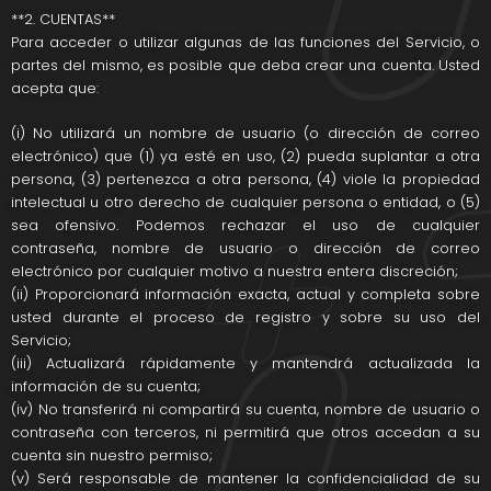
**2. CUENTAS**
Para acceder o utilizar algunas de las funciones del Servicio, o
partes del mismo, es posible que deba crear una cuenta. Usted
acepta que:
(i) No utilizará un nombre de usuario (o dirección de correo
electrónico) que (1) ya esté en uso, (2) pueda suplantar a otra
persona, (3) pertenezca a otra persona, (4) viole la propiedad
intelectual u otro derecho de cualquier persona o entidad, o (5)
sea ofensivo. Podemos rechazar el uso de cualquier
contraseña, nombre de usuario o dirección de correo
electrónico por cualquier motivo a nuestra entera discreción;
(ii) Proporcionará información exacta, actual y completa sobre
usted durante el proceso de registro y sobre su uso del
Servicio;
(iii) Actualizará rápidamente y mantendrá actualizada la
información de su cuenta;
(iv) No transferirá ni compartirá su cuenta, nombre de usuario o
contraseña con terceros, ni permitirá que otros accedan a su
cuenta sin nuestro permiso;
(v) Será responsable de mantener la confidencialidad de su