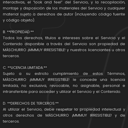
interactivas, el “look and feel” del Servicio, y la recopilación,
montaje y disposición de los materiales del Servicio y cualquier
material sujeto a derechos de autor (incluyendo código fuente
y código objeto).
B. **PROPIEDAD.**
Todos los derechos, títulos e intereses sobre el Servicio y el
Contenido disponible a través del Servicio son propiedad de
MÁSCHURRO ¡MMMUY IRRESISTIBLE! y nuestros licenciantes u otros
terceros.
C. **LICENCIA LIMITADA.**
Sujeto a su estricto cumplimiento de estos Términos,
MÁSCHURRO ¡MMMUY IRRESISTIBLE! le concede una licencia
limitada, no exclusiva, revocable, no asignable, personal e
intransferible para acceder y utilizar el Servicio y el Contenido.
D. **DERECHOS DE TERCEROS.**
Al utilizar el Servicio, debe respetar la propiedad intelectual y
otros derechos de MÁSCHURRO ¡MMMUY IRRESISTIBLE! y de
terceros.