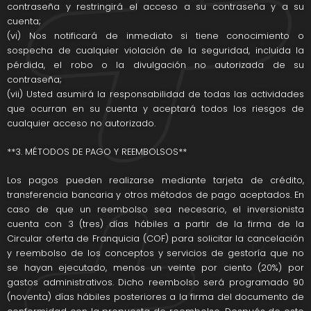
contraseña y restringirá el acceso a su contraseña y a su
cuenta;
(vi) Nos notificará de inmediato si tiene conocimiento o
sospecha de cualquier violación de la seguridad, incluida la
pérdida, el robo o la divulgación no autorizada de su
contraseña;
(vii) Usted asumirá la responsabilidad de todas las actividades
que ocurran en su cuenta y aceptará todos los riesgos de
cualquier acceso no autorizado.
**3. MÉTODOS DE PAGO Y REEMBOLSOS**
Los pagos pueden realizarse mediante tarjeta de crédito,
transferencia bancaria y otros métodos de pago aceptados. En
caso de que un reembolso sea necesario, el inversionista
cuenta con 3 (tres) días hábiles a partir de la firma de la
Circular oferta de Franquicia (COF) para solicitar la cancelación
y reembolso de los conceptos y servicios de gestoría que no
se hayan ejecutado, menos un veinte por ciento (20%) por
gastos administrativos. Dicho reembolso será programado 90
(noventa) días hábiles posteriores a la firma del documento de