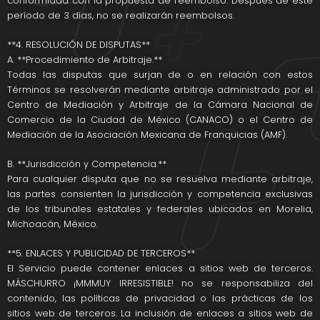
conformidad con la propuesta de reembolso. Después de este
período de 3 días, no se realizarán reembolsos.
**4. RESOLUCIÓN DE DISPUTAS**
A. **Procedimiento de Arbitraje.**
Todas las disputas que surjan de o en relación con estos
Términos se resolverán mediante arbitraje administrado por el
Centro de Mediación y Arbitraje de la Cámara Nacional de
Comercio de la Ciudad de México (CANACO) o el Centro de
Mediación de la Asociación Mexicana de Franquicias (AMF).
B. **Jurisdicción y Competencia.**
Para cualquier disputa que no se resuelva mediante arbitraje,
las partes consienten la jurisdicción y competencia exclusivas
de los tribunales estatales y federales ubicados en Morelia,
Michoacán, México.
**5. ENLACES Y PUBLICIDAD DE TERCEROS**
El Servicio puede contener enlaces a sitios web de terceros.
MÁSCHURRO ¡MMMUY IRRESISTIBLE! no se responsabiliza del
contenido, las políticas de privacidad o las prácticas de los
sitios web de terceros. La inclusión de enlaces a sitios web de